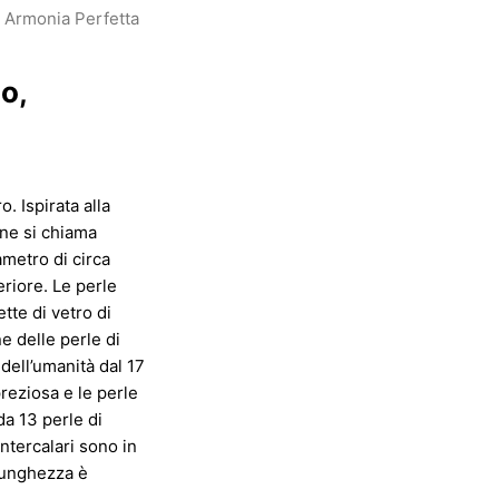
, Armonia Perfetta
o,
. Ispirata alla
ne si chiama
ametro di circa
eriore. Le perle
tte di vetro di
e delle perle di
 dell’umanità dal 17
reziosa e le perle
a 13 perle di
ntercalari sono in
 lunghezza è