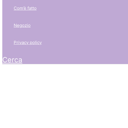
Com’è fatto
Negozio
Privacy policy
Cerca