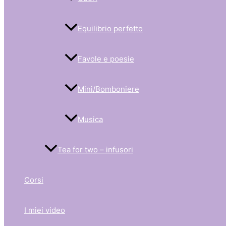
Equilibrio perfetto
Favole e poesie
Mini/Bomboniere
Musica
Tea for two – infusori
Corsi
I miei video