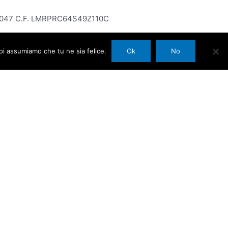
6820047 C.F. LMRPRC64S49Z110C
noi assumiamo che tu ne sia felice.
Ok
No
l
a/
-finale/
azione-artigianale/
l-tempo/
i/