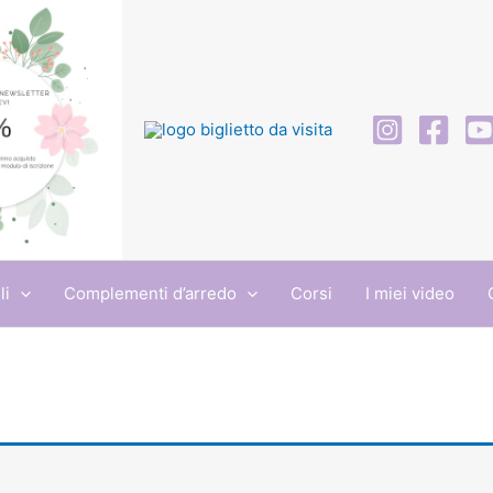
li
Complementi d’arredo
Corsi
I miei video