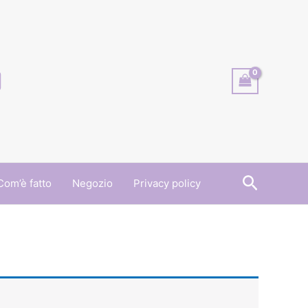
Cerca
Com’è fatto
Negozio
Privacy policy