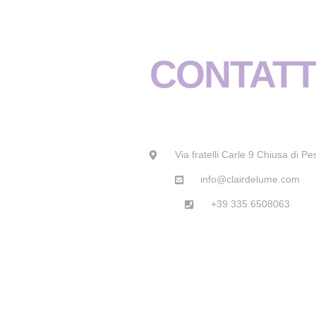
CONTATT
Via fratelli Carle 9 Chiusa di Pe
info@clairdelume.com
+39 335 6508063