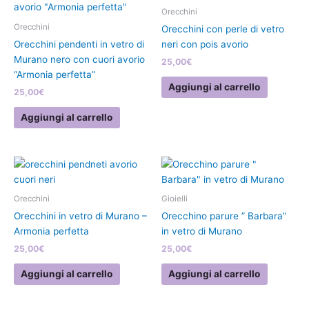
Orecchini
Orecchini
Orecchini con perle di vetro
Orecchini pendenti in vetro di
neri con pois avorio
Murano nero con cuori avorio
25,00
€
“Armonia perfetta”
Aggiungi al carrello
25,00
€
Aggiungi al carrello
Orecchini
Gioielli
Orecchini in vetro di Murano –
Orecchino parure ” Barbara”
Armonia perfetta
in vetro di Murano
25,00
€
25,00
€
Aggiungi al carrello
Aggiungi al carrello