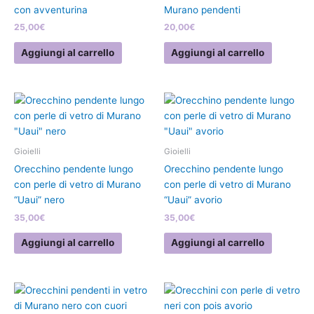
con avventurina
Murano pendenti
25,00
€
20,00
€
Aggiungi al carrello
Aggiungi al carrello
Gioielli
Gioielli
Orecchino pendente lungo
Orecchino pendente lungo
con perle di vetro di Murano
con perle di vetro di Murano
“Uaui” nero
“Uaui” avorio
35,00
€
35,00
€
Aggiungi al carrello
Aggiungi al carrello