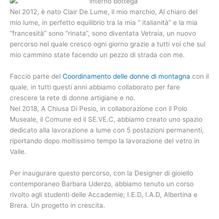
Nel 2012, è nato Clair De Lume, il mio marchio, Al chiaro del
mio lume, in perfetto equilibrio tra la mia “ italianità” e la mia
“francesità” sono “rinata”, sono diventata Vetraia, un nuovo
percorso nel quale cresco ogni giorno grazie a tutti voi che sul
mio cammino state facendo un pezzo di strada con me.
Faccio parte del
Coordinamento delle donne di montagna
con il
quale, in tutti questi anni abbiamo collaborato per fare
crescere la rete di donne artigiane e no.
Nel 2018, A Chiusa Di Pesio, in collaborazione con il Polo
Museale, il Comune ed il SE.VE.C, abbiamo creato uno spazio
dedicato alla lavorazione a lume con 5 postazioni permanenti,
riportando dopo moltissimo tempo la lavorazione del vetro in
Valle.
Per inaugurare questo percorso, con la Designer di gioiello
contemporaneo Barbara Uderzo, abbiamo tenuto un corso
rivolto agli studenti delle Accademie; I.E.D, I.A.D, Albertina e
Brera. Un progetto in crescita.