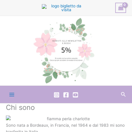
Vai
al
contenuto
Cer
Chi sono
Sono nata a Bordeaux, in Francia, nel 1964 e dal 1983 mi sono
trasferita in Italia.