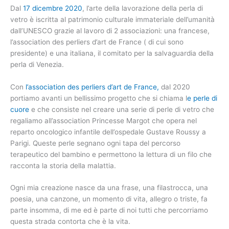
Dal
17 dicembre 2020
, l’arte della lavorazione della perla di
vetro è iscritta al patrimonio culturale immateriale dell’umanità
dall’UNESCO grazie al lavoro di 2 associazioni: una francese,
l’association des perliers d’art de France ( di cui sono
presidente) e una italiana, il comitato per la salvaguardia della
perla di Venezia.
Con
l’association des perliers d’art de France,
dal 2020
portiamo avanti un bellissimo progetto che si chiama l
e perle di
cuore
e che consiste nel creare una serie di perle di vetro che
regaliamo all’association Princesse Margot che opera nel
reparto oncologico infantile dell’ospedale Gustave Roussy a
Parigi. Queste perle segnano ogni tapa del percorso
terapeutico del bambino e permettono la lettura di un filo che
racconta la storia della malattia.
Ogni mia creazione nasce da una frase, una filastrocca, una
poesia, una canzone, un momento di vita, allegro o triste, fa
parte insomma, di me ed è parte di noi tutti che percorriamo
questa strada contorta che è la vita.