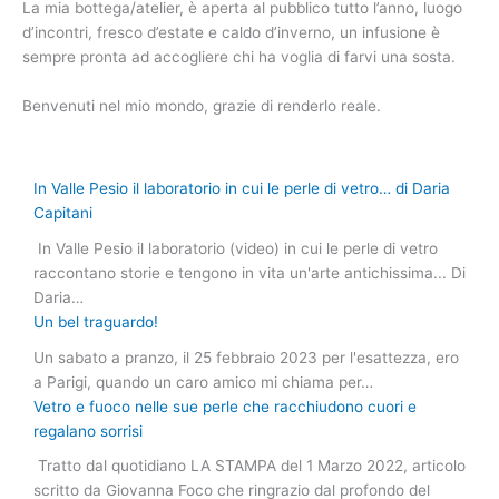
La mia bottega/atelier, è aperta al pubblico tutto l’anno, luogo
d’incontri, fresco d’estate e caldo d’inverno, un infusione è
sempre pronta ad accogliere chi ha voglia di farvi una sosta.
Benvenuti nel mio mondo, grazie di renderlo reale.
In Valle Pesio il laboratorio in cui le perle di vetro… di Daria
Capitani
In Valle Pesio il laboratorio (video) in cui le perle di vetro
raccontano storie e tengono in vita un'arte antichissima... Di
Daria…
Un bel traguardo!
Un sabato a pranzo, il 25 febbraio 2023 per l'esattezza, ero
a Parigi, quando un caro amico mi chiama per…
Vetro e fuoco nelle sue perle che racchiudono cuori e
regalano sorrisi
Tratto dal quotidiano LA STAMPA del 1 Marzo 2022, articolo
scritto da Giovanna Foco che ringrazio dal profondo del