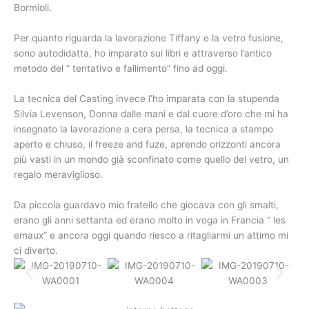
Bormioli.
Per quanto riguarda la lavorazione Tiffany e la vetro fusione,
sono autodidatta, ho imparato sui libri e attraverso l’antico
metodo del “ tentativo e fallimento” fino ad oggi.
La tecnica del Casting invece l’ho imparata con la stupenda
Silvia Levenson, Donna dalle mani e dal cuore d’oro che mi ha
insegnato la lavorazione a cera persa, la tecnica a stampo
aperto e chiuso, il freeze and fuze, aprendo orizzonti ancora
più vasti in un mondo già sconfinato come quello del vetro, un
regalo meraviglioso.
Da piccola guardavo mio fratello che giocava con gli smalti,
erano gli anni settanta ed erano molto in voga in Francia “ les
emaux” e ancora oggi quando riesco a ritagliarmi un attimo mi
ci diverto.