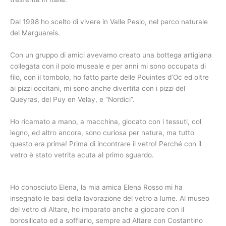
Dal 1998 ho scelto di vivere in Valle Pesio, nel parco naturale
del Marguareis.
Con un gruppo di amici avevamo creato una bottega artigiana
collegata con il polo museale e per anni mi sono occupata di
filo, con il tombolo, ho fatto parte delle Pouintes d’Oc ed oltre
ai pizzi occitani, mi sono anche divertita con i pizzi del
Queyras, del Puy en Velay, e “Nordici”.
Ho ricamato a mano, a macchina, giocato con i tessuti, col
legno, ed altro ancora, sono curiosa per natura, ma tutto
questo era prima! Prima di incontrare il vetro! Perché con il
vetro è stato vetrita acuta al primo sguardo.
Ho conosciuto Elena, la mia amica Elena Rosso mi ha
insegnato le basi della lavorazione del vetro a lume. Al museo
del vetro di Altare, ho imparato anche a giocare con il
borosilicato ed a soffiarlo, sempre ad Altare con Costantino