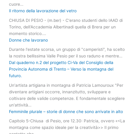
cuore…
Il ritorno della lavorazione del vetro
CHIUSA DI PESIO - (m.ber) - C'erano studenti dello IAAD di
Torino, dell'Accademia Albertinadi quella di Brera per un
momento storico.…
Donne che lavorano
Durante l'estate scorsa, un gruppo di "camperisti", ha scelto
la nostra bellissima Valle Pesio per il suo raduno e mentre…
Dal quaderno n.2 del progetto Ci-Va del Consiglio della
Provincia Autonoma di Trento – Verso la montagna del
futuro.
Un'artista artigiana in montagna di Patricia Lamouroux "Per
diventare artigiani occorre, innanzitutto, sviluppare e
coltivare delle valide competenze. E fondamentale scegliere
un'attività…
Femminile plurale – storie di donne che sono arrivate in alto
Capitolo 5-Chiusa di Pesio, ore 12.30: Patricia, ovvero «<La
montagna come spazio ideale per la creatività>> Il primo