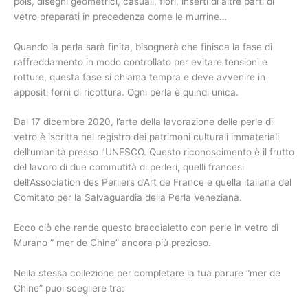
pois, disegni geometrici, casuali, fiori, inserti di altre parti di
vetro preparati in precedenza come le murrine…
Quando la perla sarà finita, bisognerà che finisca la fase di
raffreddamento in modo controllato per evitare tensioni e
rotture, questa fase si chiama tempra e deve avvenire in
appositi forni di ricottura. Ogni perla è quindi unica.
Dal 17 dicembre 2020, l’arte della lavorazione delle perle di
vetro è iscritta nel registro dei patrimoni culturali immateriali
dell’umanità presso l’UNESCO. Questo riconoscimento è il frutto
del lavoro di due commutità di perleri, quelli francesi
dell’Association des Perliers d’Art de France e quella italiana del
Comitato per la Salvaguardia della Perla Veneziana.
Ecco ciò che rende questo braccialetto con perle in vetro di
Murano ” mer de Chine” ancora più prezioso.
Nella stessa collezione per completare la tua parure “mer de
Chine” puoi scegliere tra: