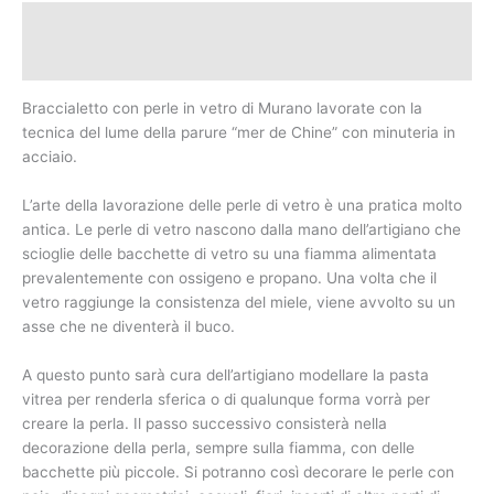
Descrizione
Informazioni aggiuntive
Braccialetto con perle in vetro di Murano lavorate con la
tecnica del lume della parure “mer de Chine” con minuteria in
acciaio.
L’arte della lavorazione delle perle di vetro è una pratica molto
antica. Le perle di vetro nascono dalla mano dell’artigiano che
scioglie delle bacchette di vetro su una fiamma alimentata
prevalentemente con ossigeno e propano. Una volta che il
vetro raggiunge la consistenza del miele, viene avvolto su un
asse che ne diventerà il buco.
A questo punto sarà cura dell’artigiano modellare la pasta
vitrea per renderla sferica o di qualunque forma vorrà per
creare la perla. Il passo successivo consisterà nella
decorazione della perla, sempre sulla fiamma, con delle
bacchette più piccole. Si potranno così decorare le perle con