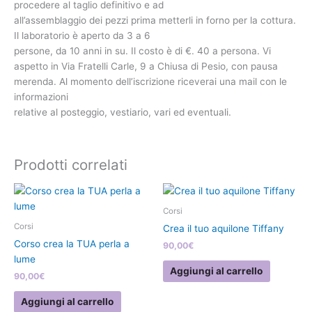
procedere al taglio definitivo e ad
all’assemblaggio dei pezzi prima metterli in forno per la cottura.
Il laboratorio è aperto da 3 a 6
persone, da 10 anni in su. Il costo è di €. 40 a persona. Vi
aspetto in Via Fratelli Carle, 9 a Chiusa di Pesio, con pausa
merenda. Al momento dell’iscrizione riceverai una mail con le
informazioni
relative al posteggio, vestiario, vari ed eventuali.
Prodotti correlati
Corsi
Corsi
Crea il tuo aquilone Tiffany
Corso crea la TUA perla a
90,00
€
lume
Aggiungi al carrello
90,00
€
Aggiungi al carrello