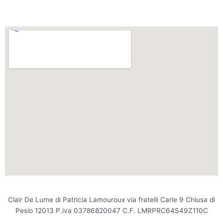
Clair De Lume di Patricia Lamouroux via fratelli Carle 9 Chiusa di
Pesio 12013 P.iva 03786820047 C.F. LMRPRC64S49Z110C