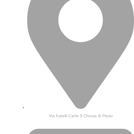
m
Via fratelli Carle 9 Chiusa di Pesio