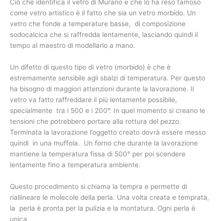
Ciò che identifica il vetro di Murano e che lo ha reso famoso
come vetro artistico è il fatto che sia un vetro morbido. Un
vetro che fonde a temperature basse, di composizione
sodocalcica che si raffredda lentamente, lasciando quindi il
tempo al maestro di modellarlo a mano.
Un difetto di questo tipo di vetro (morbido) è che è
estremamente sensibile agli sbalzi di temperatura. Per questo
ha bisogno di maggiori attenzioni durante la lavorazione. Il
vetro va fatto raffreddare il più lentamente possibile,
specialmente tra i 500 e i 200°. In quel momento si creano le
tensioni che potrebbero portare alla rottura del pezzo.
Terminata la lavorazione l’oggetto creato dovrà essere messo
quindi in una muffola. Un forno che durante la lavorazione
mantiene la temperatura fissa di 500° per poi scendere
lentamente fino a temperatura ambiente.
Questo procedimento si chiama la tempra e permette di
riallineare le molecole della perla. Una volta creata e temprata,
la perla è pronta per la pulizia e la montatura. Ogni perla è
unica.