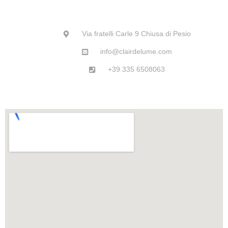
Via fratelli Carle 9 Chiusa di Pesio
info@clairdelume.com
+39 335 6508063