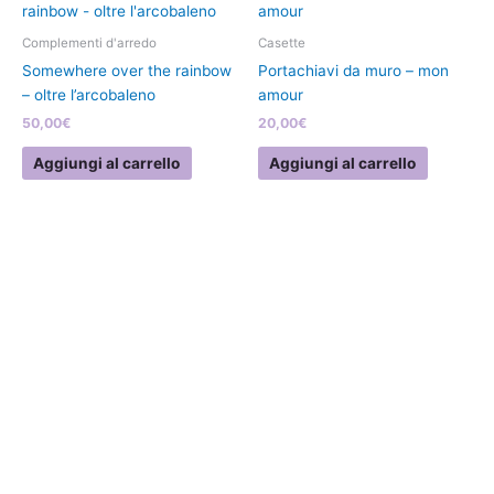
Complementi d'arredo
Casette
Somewhere over the rainbow
Portachiavi da muro – mon
– oltre l’arcobaleno
amour
50,00
€
20,00
€
Aggiungi al carrello
Aggiungi al carrello