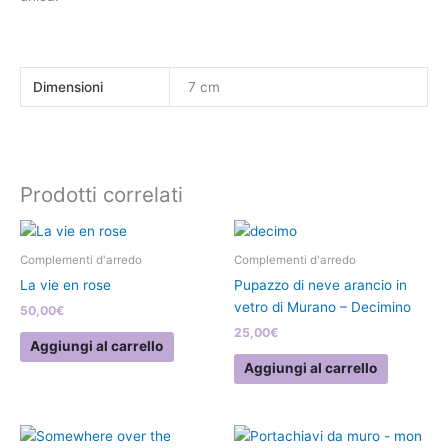
Dimensioni
7 cm
Prodotti correlati
Complementi d'arredo
Complementi d'arredo
La vie en rose
Pupazzo di neve arancio in
vetro di Murano – Decimino
50,00
€
25,00
€
Aggiungi al carrello
Aggiungi al carrello