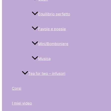
Equilibrio perfetto
Favole e poesie
Mini/Bomboniere
Musica
Tea for two – infusori
Corsi
I miei video