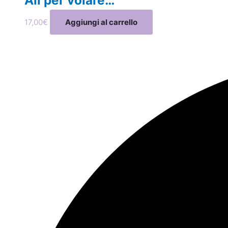
17,00
€
Aggiungi al carrello