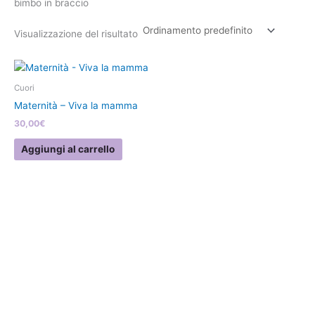
bimbo in braccio
Visualizzazione del risultato
Cuori
Maternità – Viva la mamma
30,00
€
Aggiungi al carrello