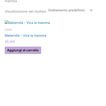
mamma
Visualizzazione del risultato
Cuori
Maternità – Viva la mamma
30,00
€
Aggiungi al carrello