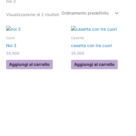
noi 3
Visualizzazione di 2 risultati
Cuori
Casette
Noi 3
casetta con tre cuori
35,00
€
35,00
€
Aggiungi al carrello
Aggiungi al carrello