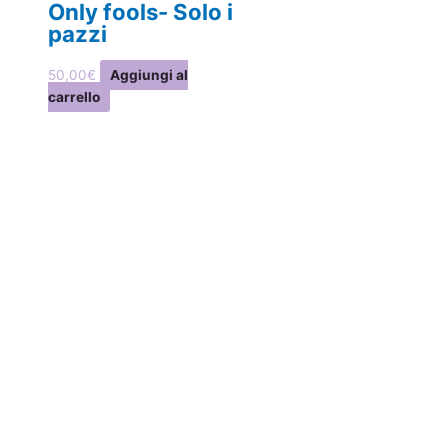
Only fools- Solo i
pazzi
50,00
€
Aggiungi al
carrello