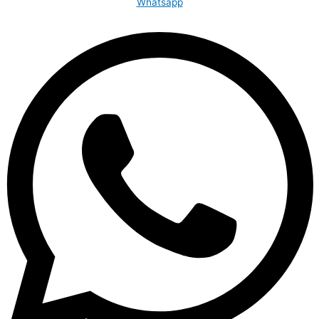
Whatsapp