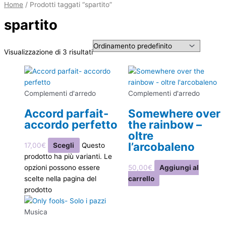
Home
/ Prodotti taggati “spartito”
spartito
Visualizzazione di 3 risultati
Complementi d'arredo
Complementi d'arredo
Accord parfait-
Somewhere over
accordo perfetto
the rainbow –
oltre
l’arcobaleno
17,00
€
Scegli
Questo
prodotto ha più varianti. Le
opzioni possono essere
50,00
€
Aggiungi al
scelte nella pagina del
carrello
prodotto
Musica