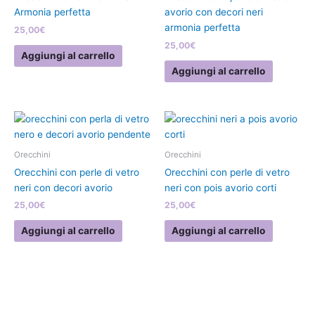
Armonia perfetta
avorio con decori neri
armonia perfetta
25,00
€
25,00
€
Aggiungi al carrello
Aggiungi al carrello
Orecchini
Orecchini
Orecchini con perle di vetro
Orecchini con perle di vetro
neri con decori avorio
neri con pois avorio corti
25,00
€
25,00
€
Aggiungi al carrello
Aggiungi al carrello