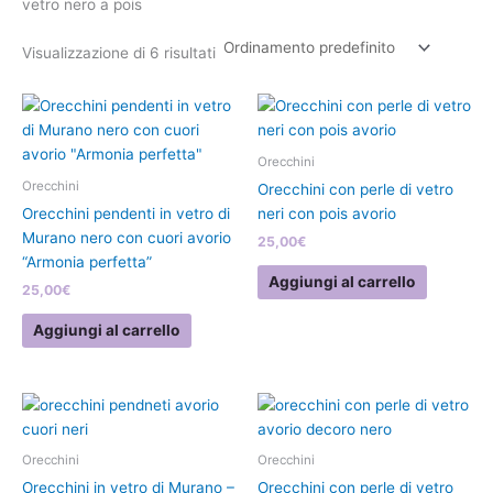
vetro nero a pois
Visualizzazione di 6 risultati
Orecchini
Orecchini
Orecchini con perle di vetro
Orecchini pendenti in vetro di
neri con pois avorio
Murano nero con cuori avorio
25,00
€
“Armonia perfetta”
Aggiungi al carrello
25,00
€
Aggiungi al carrello
Orecchini
Orecchini
Orecchini in vetro di Murano –
Orecchini con perle di vetro