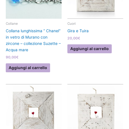
Collane
Cuori
Collana lunghissima ” Chanel”
Gira e Tuira
in vetro di Murano con
20,00
€
zircone – collezione Suzette –
Aggiungi al carrello
Acqua mare
90,00
€
Aggiungi al carrello