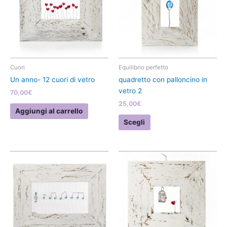
varianti.
Le
opzioni
possono
essere
scelte
Cuori
Equilibrio perfetto
nella
Un anno- 12 cuori di vetro
quadretto con palloncino in
pagina
vetro 2
70,00
€
del
25,00
€
prodotto
Aggiungi al carrello
Scegli