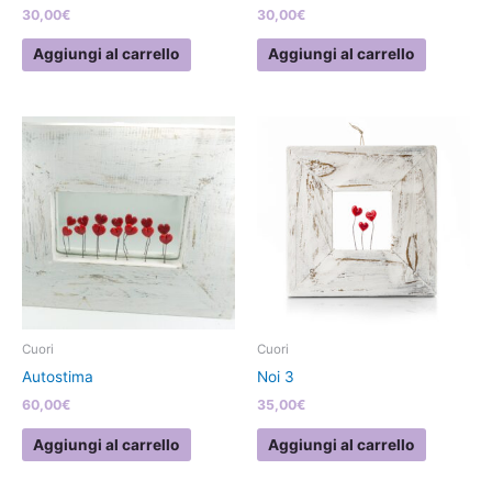
30,00
€
30,00
€
Aggiungi al carrello
Aggiungi al carrello
Cuori
Cuori
Autostima
Noi 3
60,00
€
35,00
€
Aggiungi al carrello
Aggiungi al carrello