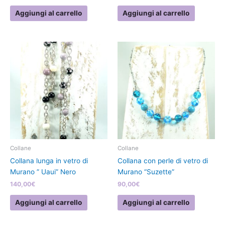
Aggiungi al carrello
Aggiungi al carrello
Collane
Collane
Collana lunga in vetro di
Collana con perle di vetro di
Murano ” Uaui” Nero
Murano “Suzette”
140,00
€
90,00
€
Aggiungi al carrello
Aggiungi al carrello