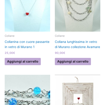
Collane
Collane
Collanina con cuore passante
Collana lunghissima in vetro
in vetro di Murano 1
di Murano collezione Avamare
25,00
€
90,00
€
Aggiungi al carrello
Aggiungi al carrello