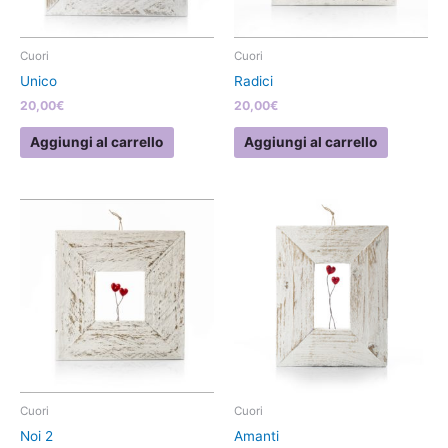
Cuori
Cuori
Unico
Radici
20,00
€
20,00
€
Aggiungi al carrello
Aggiungi al carrello
Cuori
Cuori
Noi 2
Amanti