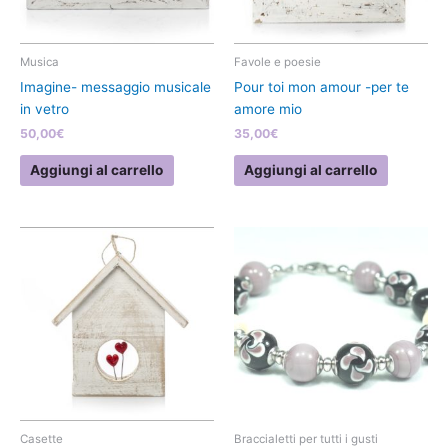
Musica
Favole e poesie
Imagine- messaggio musicale
Pour toi mon amour -per te
in vetro
amore mio
50,00
€
35,00
€
Aggiungi al carrello
Aggiungi al carrello
Casette
Braccialetti per tutti i gusti