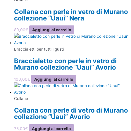
Collana con perle in vetro di Murano
collezione “Uaui” Nera
80,00
€
Aggiungi al carrello
Braccialetti per tutti i gusti
Braccialetto con perle in vetro di
Murano collezione “Uaui” Avorio
100,00
€
Aggiungi al carrello
Collane
Collana con perle di vetro di Murano
collezione “Uaui” Avorio
75,00
€
Aggiungi al carrello