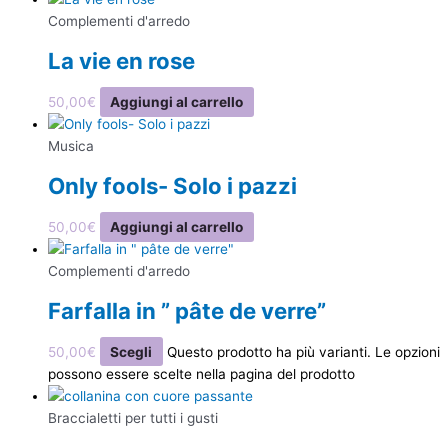
Complementi d'arredo
La vie en rose
50,00
€
Aggiungi al carrello
Musica
Only fools- Solo i pazzi
50,00
€
Aggiungi al carrello
Complementi d'arredo
Farfalla in ” pâte de verre”
50,00
€
Scegli
Questo prodotto ha più varianti. Le opzioni
possono essere scelte nella pagina del prodotto
Braccialetti per tutti i gusti