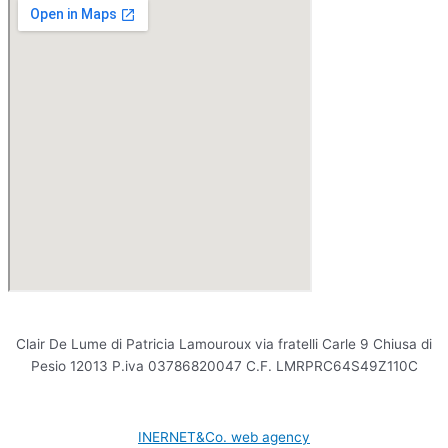
Clair De Lume di Patricia Lamouroux via fratelli Carle 9 Chiusa di
Pesio 12013 P.iva 03786820047 C.F. LMRPRC64S49Z110C
INERNET&Co. web agency