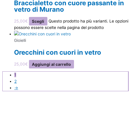
Braccialetto con cuore passante in
vetro di Murano
25,00
€
Scegli
Questo prodotto ha più varianti. Le opzioni
possono essere scelte nella pagina del prodotto
Gioielli
Orecchini con cuori in vetro
25,00
€
Aggiungi al carrello
1
2
→