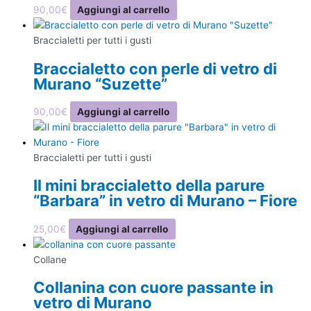
90,00
€
Aggiungi al carrello
Braccialetti per tutti i gusti
Braccialetto con perle di vetro di
Murano “Suzette”
90,00
€
Aggiungi al carrello
Braccialetti per tutti i gusti
Il mini braccialetto della parure
“Barbara” in vetro di Murano – Fiore
25,00
€
Aggiungi al carrello
Collane
Collanina con cuore passante in
vetro di Murano