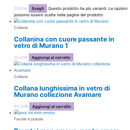
25,00
€
Scegli
Questo prodotto ha più varianti. Le opzioni
possono essere scelte nella pagina del prodotto
Collane
Collanina con cuore passante in
vetro di Murano 1
25,00
€
Aggiungi al carrello
Collane
Collana lunghissima in vetro di
Murano collezione Avamare
90,00
€
Aggiungi al carrello
Favole e poesie