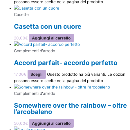
possono essere scelte nella pagina del prodotto
Casette
Casetta con un cuore
20,00
€
Aggiungi al carrello
Complementi d'arredo
Accord parfait- accordo perfetto
17,00
€
Scegli
Questo prodotto ha più varianti. Le opzioni
possono essere scelte nella pagina del prodotto
Complementi d'arredo
Somewhere over the rainbow – oltre
l’arcobaleno
50,00
€
Aggiungi al carrello