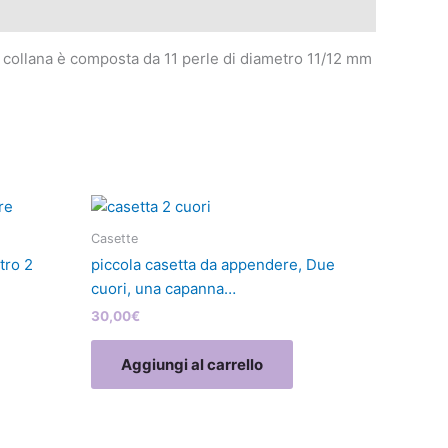
La collana è composta da 11 perle di diametro 11/12 mm
Casette
tro 2
piccola casetta da appendere, Due
cuori, una capanna…
30,00
€
Aggiungi al carrello