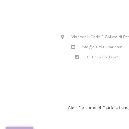
Via fratelli Carle 9 Chiusa di Pe
info@clairdelume.com
+39 335 6508063
Clair De Lume di Patricia La