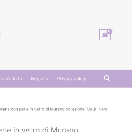
Cerca
Com’è fatto
Negozio
Privacy policy
llana con perle in vetro di Murano collezione “Uaui” Nera
rle in vetro di Murano