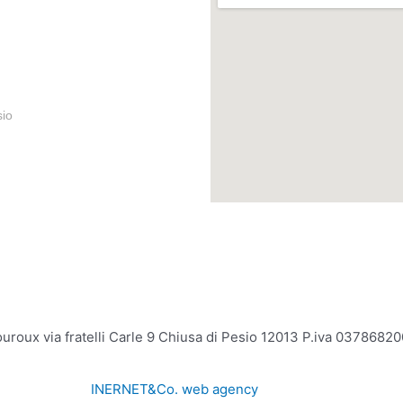
sio
mouroux via fratelli Carle 9 Chiusa di Pesio 12013 P.iva 0378
INERNET&Co. web agency