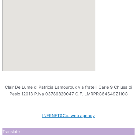
Clair De Lume di Patricia Lamouroux via fratelli Carle 9 Chiusa di
Pesio 12013 P.iva 03786820047 C.F. LMRPRC64S49Z110C
INERNET&Co. web agency
Translate