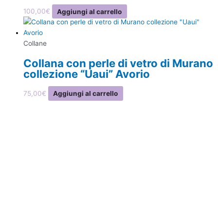
100,00
€
Aggiungi al carrello
Collane
Collana con perle di vetro di Murano
collezione “Uaui” Avorio
75,00
€
Aggiungi al carrello