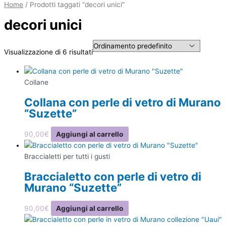
Home
/ Prodotti taggati “decori unici”
decori unici
Visualizzazione di 6 risultati
Collane
Collana con perle di vetro di Murano
“Suzette”
90,00
€
Aggiungi al carrello
Braccialetti per tutti i gusti
Braccialetto con perle di vetro di
Murano “Suzette”
90,00
€
Aggiungi al carrello