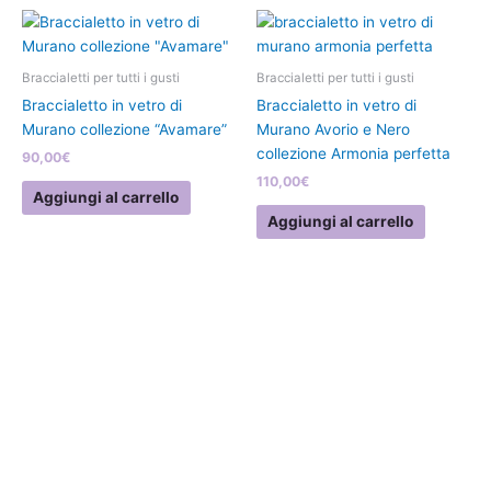
Braccialetti per tutti i gusti
Braccialetti per tutti i gusti
Braccialetto in vetro di
Braccialetto in vetro di
Murano collezione “Avamare”
Murano Avorio e Nero
collezione Armonia perfetta
90,00
€
110,00
€
Aggiungi al carrello
Aggiungi al carrello