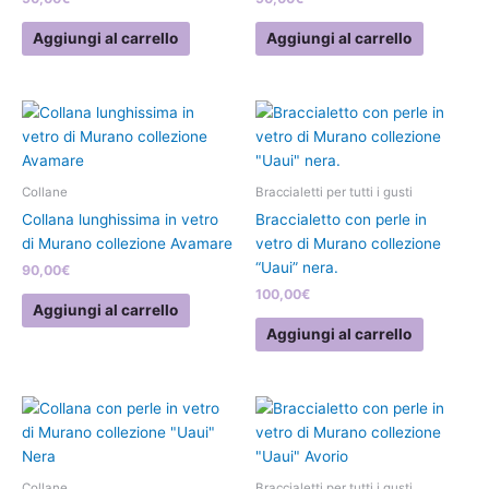
Aggiungi al carrello
Aggiungi al carrello
Collane
Braccialetti per tutti i gusti
Collana lunghissima in vetro
Braccialetto con perle in
di Murano collezione Avamare
vetro di Murano collezione
“Uaui” nera.
90,00
€
100,00
€
Aggiungi al carrello
Aggiungi al carrello
Collane
Braccialetti per tutti i gusti