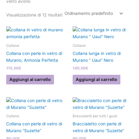
vetro avorio
Visualizzazione di 12 risultati
Collane
Collane
Collana con perle in vetro di
Collana lunga in vetro di
Murano, Armonia Perfetta
Murano ” Uaui” Nero
115,00
€
140,00
€
Aggiungi al carrello
Aggiungi al carrello
Collane
Braccialetti per tutti i gusti
Collana con perle di vetro di
Braccialetto con perle di
Murano “Suzette”
vetro di Murano “Suzette”
90,00
€
90,00
€