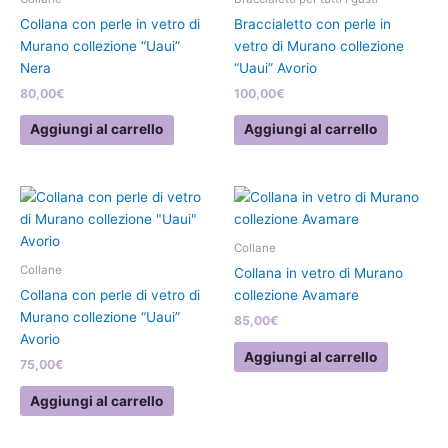
Collana con perle in vetro di
Braccialetto con perle in
Murano collezione “Uaui”
vetro di Murano collezione
Nera
“Uaui” Avorio
80,00
€
100,00
€
Aggiungi al carrello
Aggiungi al carrello
Collane
Collane
Collana in vetro di Murano
Collana con perle di vetro di
collezione Avamare
Murano collezione “Uaui”
85,00
€
Avorio
Aggiungi al carrello
75,00
€
Aggiungi al carrello