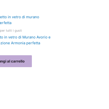
per tutti i gusti
to in vetro di Murano Avorio e
ezione Armonia perfetta
ngi al carrello