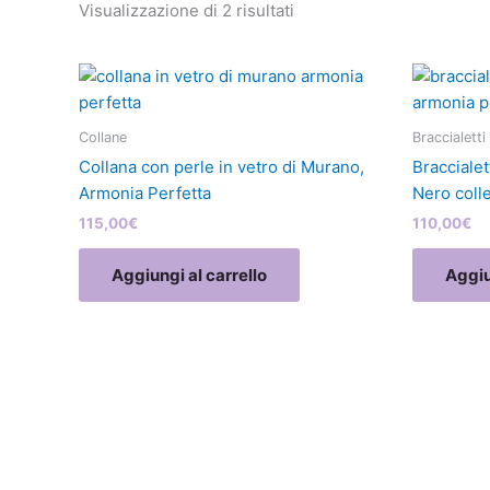
Visualizzazione di 2 risultati
Collane
Braccialetti 
Collana con perle in vetro di Murano,
Braccialet
Armonia Perfetta
Nero coll
115,00
€
110,00
€
Aggiungi al carrello
Aggiu