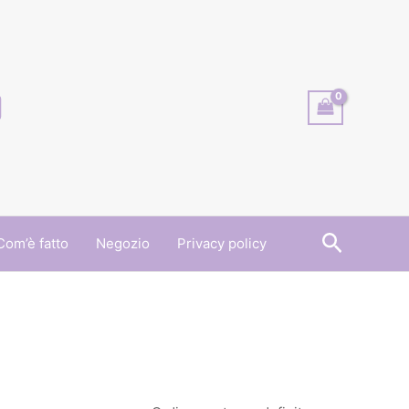
Cerca
Com’è fatto
Negozio
Privacy policy