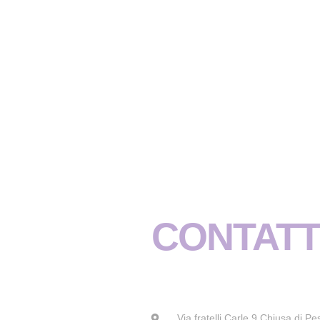
CONTATT
Via fratelli Carle 9 Chiusa di Pe