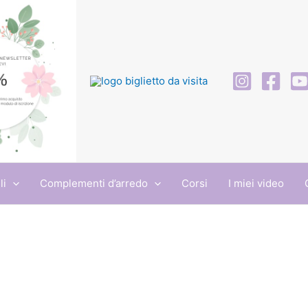
li
Complementi d’arredo
Corsi
I miei video