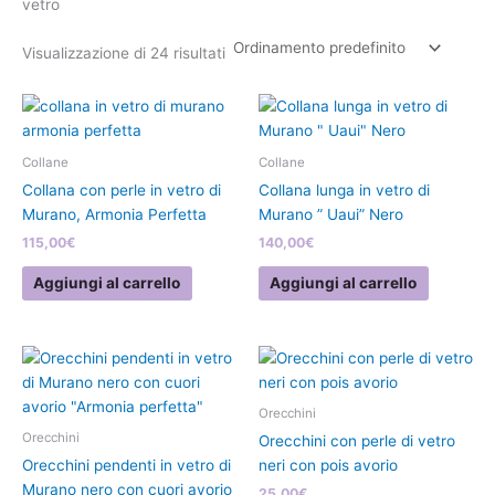
vetro
Visualizzazione di 24 risultati
Collane
Collane
Collana con perle in vetro di
Collana lunga in vetro di
Murano, Armonia Perfetta
Murano ” Uaui” Nero
115,00
€
140,00
€
Aggiungi al carrello
Aggiungi al carrello
Orecchini
Orecchini
Orecchini con perle di vetro
Orecchini pendenti in vetro di
neri con pois avorio
Murano nero con cuori avorio
25,00
€