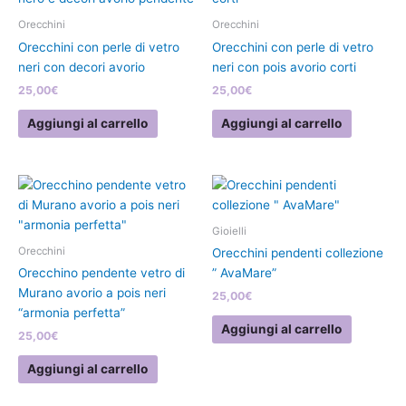
Orecchini
Orecchini
Orecchini con perle di vetro
Orecchini con perle di vetro
neri con decori avorio
neri con pois avorio corti
25,00
€
25,00
€
Aggiungi al carrello
Aggiungi al carrello
Gioielli
Orecchini
Orecchini pendenti collezione
Orecchino pendente vetro di
” AvaMare”
Murano avorio a pois neri
25,00
€
“armonia perfetta”
Aggiungi al carrello
25,00
€
Aggiungi al carrello